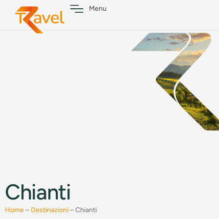
Menu
Chianti
Home
–
Destinazioni
–
Chianti