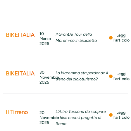
BIKEITALIA
10
Il GranDe Tour della
Leggi
Marzo
l'articolo
Maremma in bicicletta
2026
BIKEITALIA
30
La Maremma sta perdendo il
Leggi
Novembre
l'articolo
treno del cicloturismo?
2025
Il Tirreno
L’Altra Toscana da scoprire
Leggi
20
l'articolo
Novembre
in bici: ecco il progetto di
2025
Rama