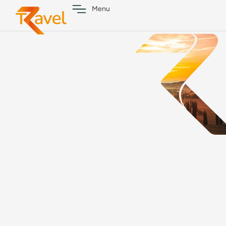
contenuto
Menu