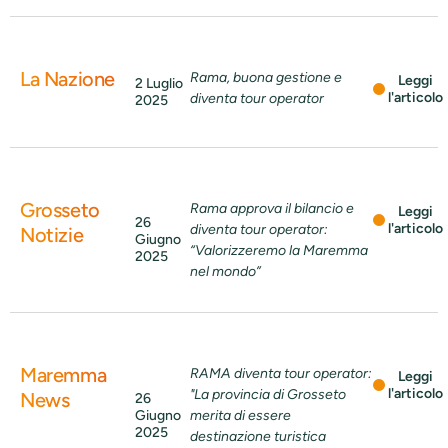
La Nazione
Rama, buona gestione e
Leggi
2 Luglio
l'articolo
diventa tour operator
2025
Grosseto
Rama approva il bilancio e
Leggi
26
l'articolo
diventa tour operator:
Notizie
Giugno
“Valorizzeremo la Maremma
2025
nel mondo”
Maremma
RAMA diventa tour operator:
Leggi
l'articolo
"La provincia di Grosseto
News
26
Giugno
merita di essere
2025
destinazione turistica