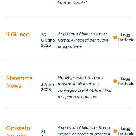
internazionale"
Il Giunco
Approvato il bilancio della
Leggi
26
l'articolo
Giugno
Rama: «Progetti per nuove
2025
prospettive»
Maremma
Nuove prospettive per il
Leggi
l'articolo
turismo in bicicletta: il
News
3 Aprile
2025
convegno di R.A.M.A. e FIAB
fa il pieno di adesioni
Grosseto
Approvato il bilancio: Rama
Leggi
21
l'articolo
cresce ancora e supporta il
Notizie