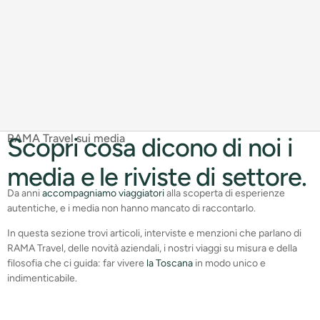
RAMA Travel sui media
Scopri cosa dicono di noi i
media e le riviste di settore.
Da anni
accompagniamo viaggiatori
alla scoperta di esperienze
autentiche, e i media non hanno mancato di raccontarlo.
In questa sezione trovi articoli, interviste e menzioni che parlano di
RAMA Travel, delle novità aziendali, i nostri viaggi su misura e della
filosofia che ci guida: far vivere
la Toscana
in modo unico e
indimenticabile.