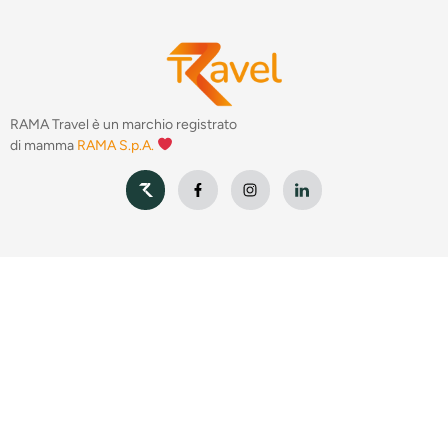
RAMA Travel è un marchio registrato
di mamma
RAMA S.p.A.
Servizi
Tour Operator
DMC
MICE
RAMA Travel
Destinazioni
Contatti